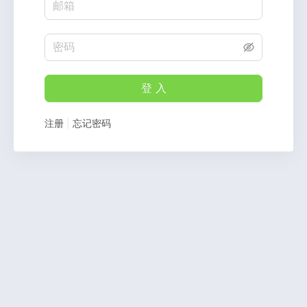
登 入
注册
|
忘记密码